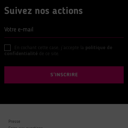
Suivez nos actions
Votre e-mail
En cochant cette case, j’accepte la
politique de
confidentialité
de ce site.
S'INSCRIRE
Presse