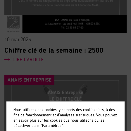
10 mai 2023
Chiffre clé de la semaine : 2500
LIRE L'ARTICLE
ANAIS ENTREPRISE
Nous utilisons des cookies, y compris des cookies tiers, à des
fins de fonctionnement et d’analyses statistiques. Vous pouvez
en savoir plus sur les cookies que nous utilisons ou les
désactiver dans "Paramètres".