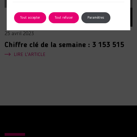
Tout accepter
Tout refuser
Paramètres
25 avril 2023
Chiffre clé de la semaine : 3 153 515
LIRE L'ARTICLE