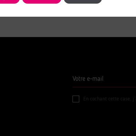
Votre e-mail
En cochant cette case, j