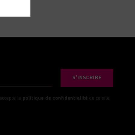
S'INSCRIRE
’accepte la
politique de confidentialité
de ce site.