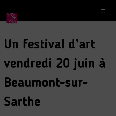
Accueil
S'informer

Un festival d’art vendredi 20 juin à Beaumont-sur-Sarthe
Un festival d’art
vendredi 20 juin à
Beaumont-sur-
Sarthe