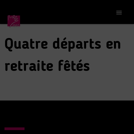
Accueil
S'informer
Quatre départs en retraite fêtés

Quatre départs en
retraite fêtés