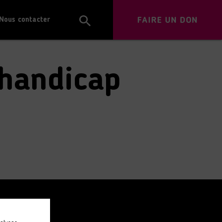
FAIRE UN DON
Nous contacter
 handicap