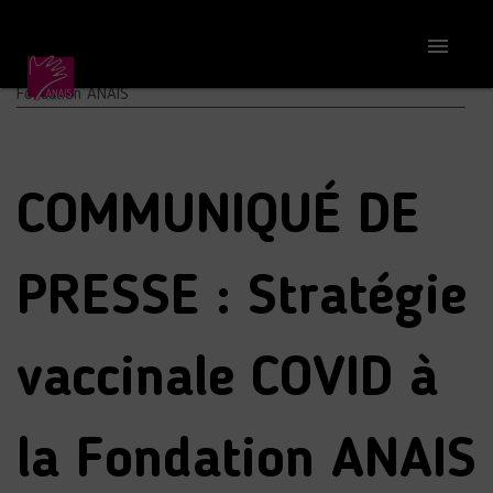
Accueil
S'informer

COMMUNIQUÉ DE PRESSE : Stratégie vaccinale COVID à la
Fondation ANAIS
COMMUNIQUÉ DE
PRESSE : Stratégie
vaccinale COVID à
la Fondation ANAIS