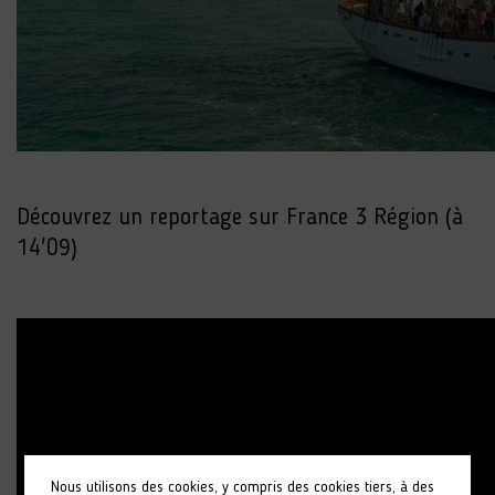
Découvrez un reportage sur France 3 Région (à
14'09)
Nous utilisons des cookies, y compris des cookies tiers, à des