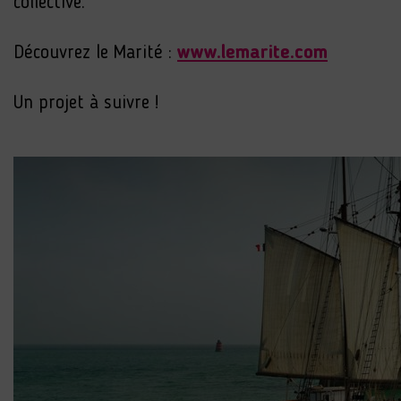
collective.
Découvrez le Marité :
www.lemarite.co
m
Un projet à suivre !