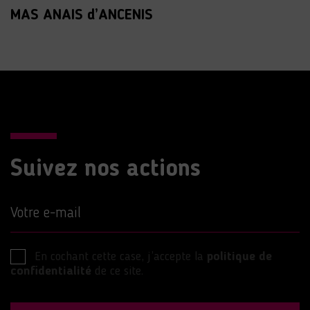
MAS ANAIS d’ANCENIS
Suivez nos actions
Votre e-mail
En cochant cette case, j’accepte la
politique de
confidentialité
de ce site.