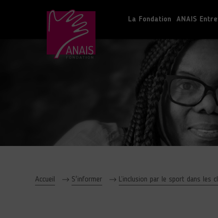
La Fondation
ANAIS Entre
Accueil
S'informer
L’inclusion par le sport dans les 