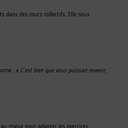
ts dans des cours collectifs. Elle nous
axime : «
C’est bien que vous puissiez revenir,
t au mieux pour adapter les exercices.