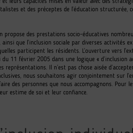
 et leurs capacités mises en valeur avec des stratég
listes et des préceptes de l’éducation structurée,
n propose des prestations socio-éducatives nombreuse
ainsi que l’inclusion sociale par diverses activités e
elles participent les résidents. L’ouverture vers l’ex
loi du 11 février 2005 dans une logique « d’inclusio
les représentations. Il n’est pas chose aisée d’accepte
inclusives, nous souhaitons agir conjointement sur l
r-faire des personnes que nous accompagnons. Pour le
leur estime de soi et leur confiance.