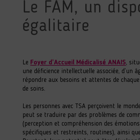
Le FAM, un dispo
égalitaire
Le
Foyer d’Accueil Médicalisé ANAIS
, sit
une déficience intellectuelle associée, d’un
répondre aux besoins et attentes de chaque i
de soins.
Les personnes avec TSA perçoivent le monde 
peut se traduire par des problèmes de commu
(perception et compréhension des émotions, 
spécifiques et restreints, routines), ainsi q