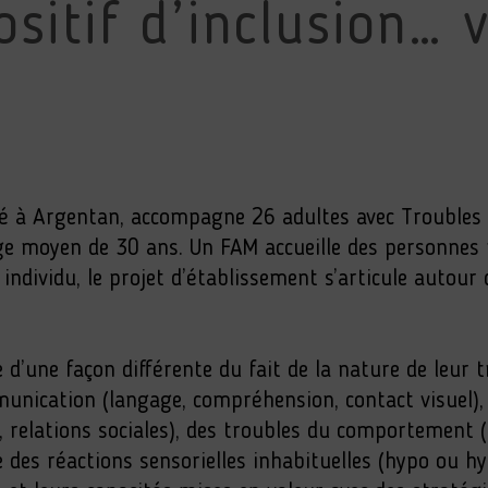
sitif d’inclusion… 
ué à Argentan, accompagne 26 adultes avec Troubles
 âge moyen de 30 ans. Un FAM accueille des personnes
ndividu, le projet d’établissement s’articule autour
d’une façon différente du fait de la nature de leur 
nication (langage, compréhension, contact visuel), d
relations sociales), des troubles du comportement (g
ue des réactions sensorielles inhabituelles (hypo ou h