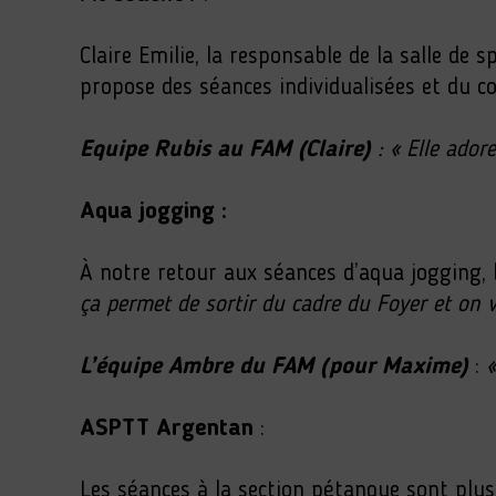
Claire Emilie, la responsable de la salle de 
propose des séances individualisées et du coa
Equipe Rubis au FAM (Claire)
:
« Elle adore
Aqua jogging :
À notre retour aux séances d’aqua jogging, 
ça permet de sortir du cadre du Foyer et on v
L’équipe Ambre du FAM (pour Maxime)
:
«
ASPTT Argentan
:
Les séances à la section pétanque sont plus r