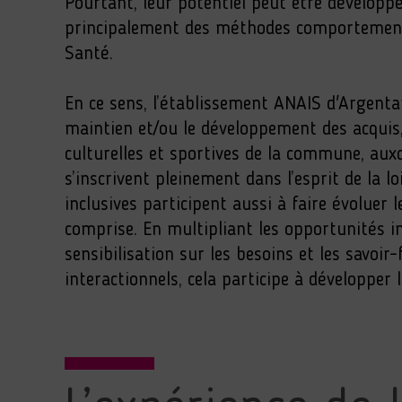
Pourtant, leur potentiel peut être développé
principalement des méthodes comportementa
Santé.
En ce sens, l’établissement ANAIS d'Argenta
maintien et/ou le développement des acquis, 
culturelles et sportives de la commune, auxqu
s’inscrivent pleinement dans l’esprit de la 
inclusives participent aussi à faire évoluer 
comprise. En multipliant les opportunités 
sensibilisation sur les besoins et les savoi
interactionnels, cela participe à développer 