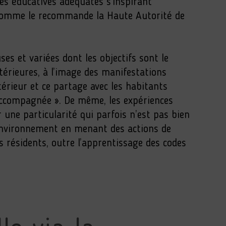
ies éducatives adéquates s’inspirant
 comme le recommande la Haute Autorité de
s et variées dont les objectifs sont le
xtérieures, à l’image des manifestations
térieur et ce partage avec les habitants
n accompagnée ». De même, les expériences
r une particularité qui parfois n’est pas bien
’environnement en menant des actions de
s résidents, outre l’apprentissage des codes