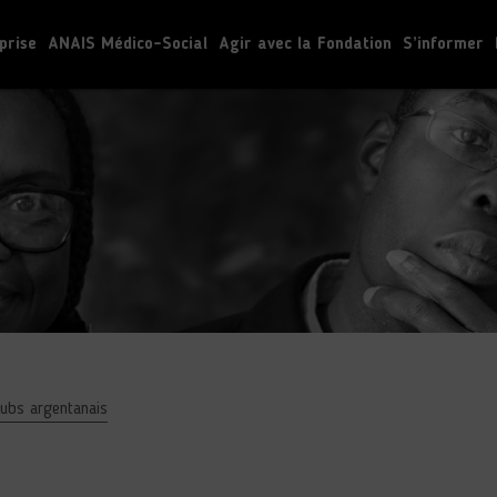
prise
ANAIS Médico-Social
Agir avec la Fondation
S’informer
clubs argentanais