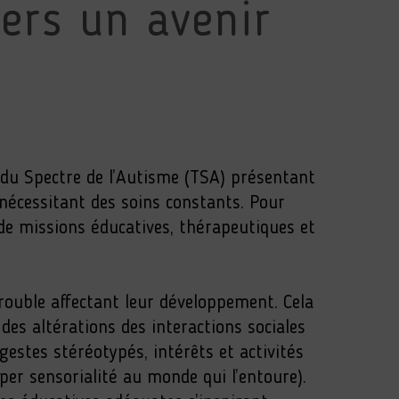
vers un avenir
 du Spectre de l’Autisme (TSA) présentant
 nécessitant des soins constants. Pour
 de missions éducatives, thérapeutiques et
trouble affectant leur développement. Cela
es altérations des interactions sociales
estes stéréotypés, intérêts et activités
yper sensorialité au monde qui l’entoure).