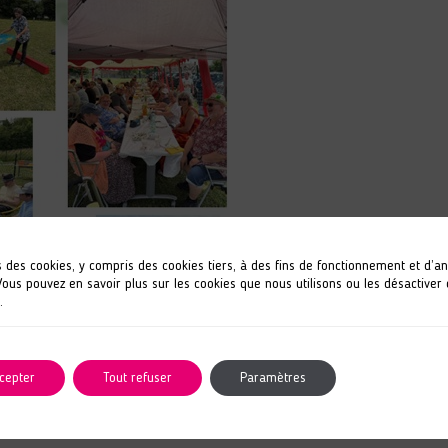
s des cookies, y compris des cookies tiers, à des fins de fonctionnement et d’a
 Vous pouvez en savoir plus sur les cookies que nous utilisons ou les désactiver
.
cepter
Tout refuser
Paramètres