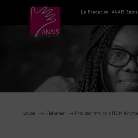
La Fondation
ANAIS Entre
Accueil
S'informer
Fête des familles à l’EAM d’Argent