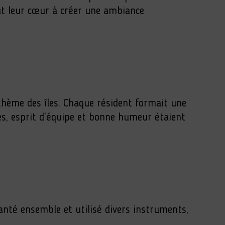
out leur cœur à créer une ambiance
 thème des îles. Chaque résident formait une
es, esprit d’équipe et bonne humeur étaient
nté ensemble et utilisé divers instruments,