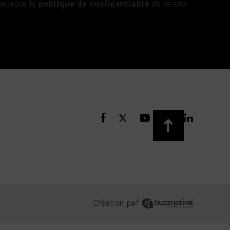
’accepte la
politique de confidentialité
de ce site.
Création par