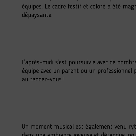
équipes. Le cadre festif et coloré a été ma
dépaysante.
L’après-midi s’est poursuivie avec de nombr
équipe avec un parent ou un professionnel p
au rendez-vous !
Un moment musical est également venu rythm
dans une ambiance joyeuse et détendue, pour 