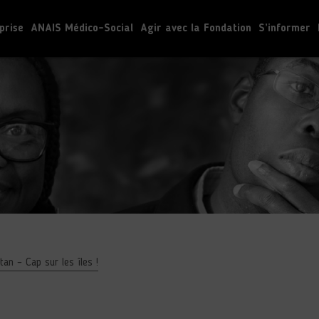
prise
ANAIS Médico-Social
Agir avec la Fondation
S’informer
an – Cap sur les îles !