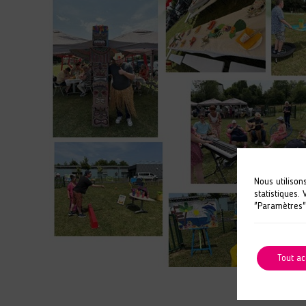
Nous utilison
statistiques.
"Paramètres"
Tout ac