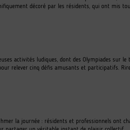
gnifiquement décoré par les résidents, qui ont mis t
euses activités ludiques, dont des Olympiades sur le
our relever cinq défis amusants et participatifs. Rir
er la journée : résidents et professionnels ont cha
partager un véritable instant de plaisir collectif.