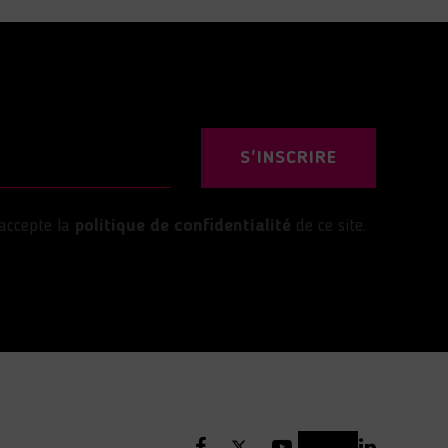
S'INSCRIRE
’accepte la
politique de confidentialité
de ce site.