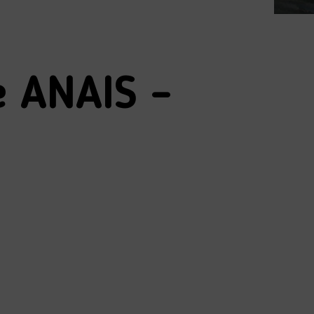
e ANAIS –