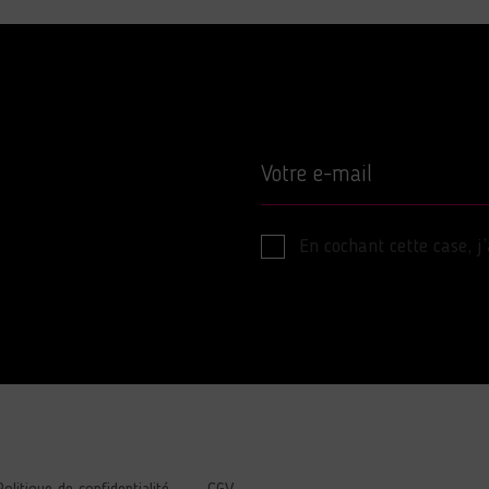
Votre e-mail
En cochant cette case, j