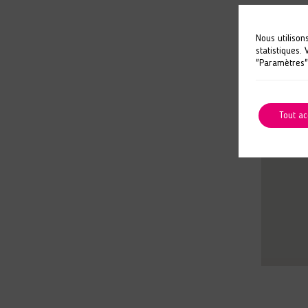
Nous utilison
statistiques.
"Paramètres"
Tout ac