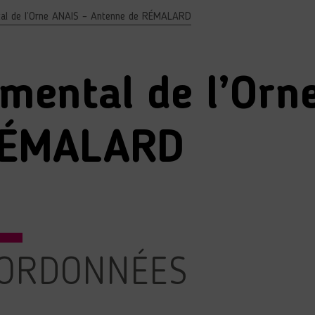
al de l’Orne ANAIS – Antenne de RÉMALARD
mental de l’Orn
RÉMALARD
ORDONNÉES