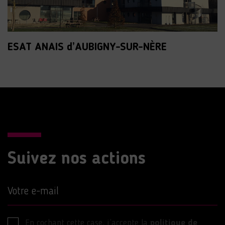
ESAT ANAIS d’AUBIGNY-SUR-NÈRE
Suivez nos actions
Votre e-mail
En cochant cette case, j’accepte la
politique de