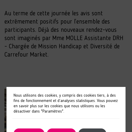
Au terme de cette journée les avis sont
extrêmement positifs pour l’ensemble des
participants. Déjà des nouveaux rendez-vous
sont imaginés par Mme MOLLE Assistante DRH
- Chargée de Mission Handicap et Diversité de
Carrefour Market.
Nous utilisons des cookies, y compris des cookies tiers, à des
fins de fonctionnement et d’analyses statistiques. Vous pouvez
en savoir plus sur les cookies que nous utilisons ou les
désactiver dans "Paramètres".