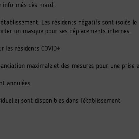
té informés dès mardi.
établissement. Les résidents négatifs sont isolés le
 porter un masque pour ses déplacements internes.
r les résidents COVID+.
istanciation maximale et des mesures pour une prise 
ont annulées.
iduelle) sont disponibles dans l’établissement.