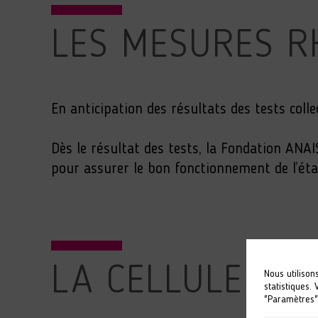
LES MESURES R
En anticipation des résultats des tests colle
Dès le résultat des tests, la Fondation ANA
pour assurer le bon fonctionnement de l’ét
LA CELLULE DE 
Nous utilison
statistiques.
"Paramètres"