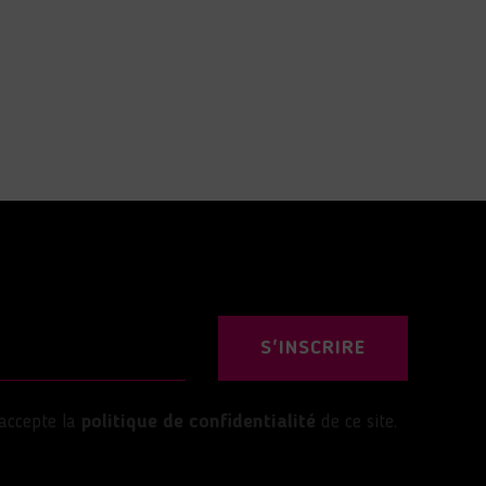
S'INSCRIRE
’accepte la
politique de confidentialité
de ce site.