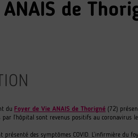
V ANAIS de Thori
TION
ent du
Foyer de Vie ANAIS de Thorigné
(72) présen
s par l’hôpital sont revenus positifs au coronavirus
nt présenté des symptômes COVID. L’infirmière du foy