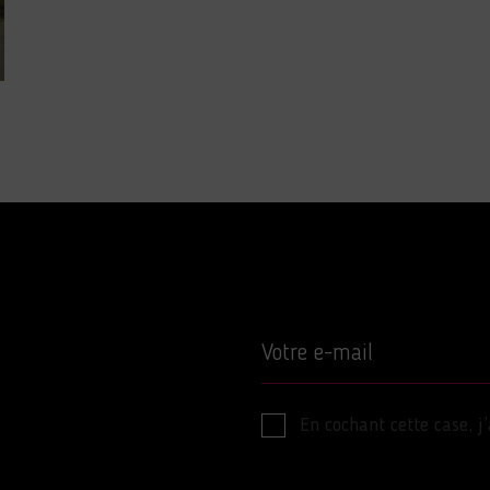
Votre e-mail
En cochant cette case, j