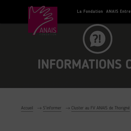
La Fondation
ANAIS Entre
Accueil
S'informer
Cluster au FV ANAIS de Thorigné