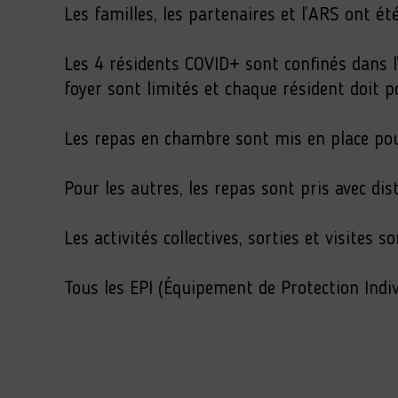
Les familles, les partenaires et l’ARS ont é
Les 4 résidents COVID+ sont confinés dans l’
foyer sont limités et chaque résident doit
Les repas en chambre sont mis en place pou
Pour les autres, les repas sont pris avec d
Les activités collectives, sorties et visites s
Tous les EPI (Équipement de Protection Indiv