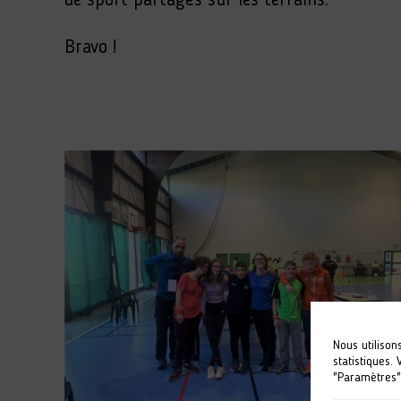
de sport partagés sur les terrains.
Bravo !
Nous utilison
statistiques.
"Paramètres"