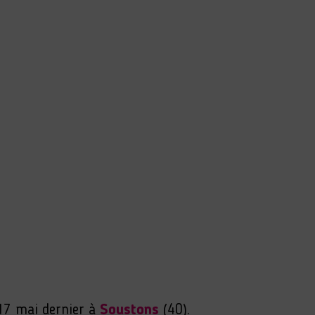
17 mai dernier à
Soustons
(40).