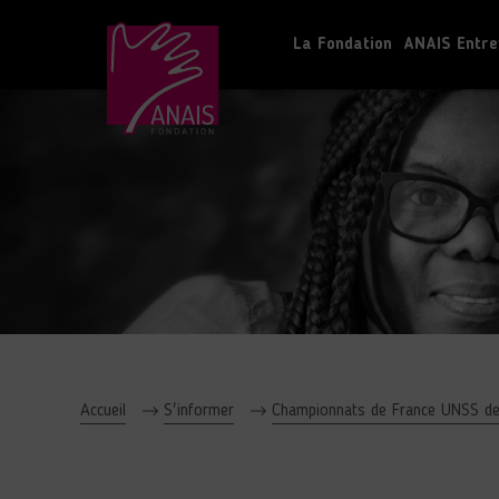
La Fondation
ANAIS Entre
Accueil
S'informer
Championnats de France UNSS de 