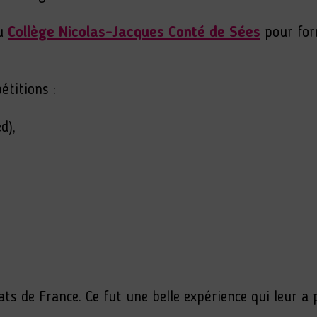
au
Collège Nicolas-Jacques Conté de Sées
pour for
étitions :
d),
ats de France. Ce fut une belle expérience qui leur 