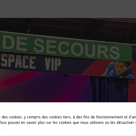
s des cookies, y compris des cookies tiers, à des fins de fonctionnement et d’a
 Vous pouvez en savoir plus sur les cookies que nous utilisons ou les désactiver
.