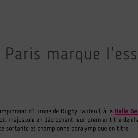
 Paris marque l'ess
hampionnat d’Europe de Rugby Fauteuil, à la
Halle G
ploit majuscule en décrochant leur premier titre de c
pe sortante et championne paralympique en titre.