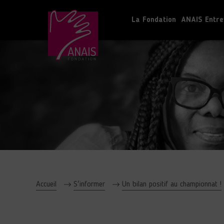
La Fondation
ANAIS Entre
Accueil
S'informer
Un bilan positif au championnat !