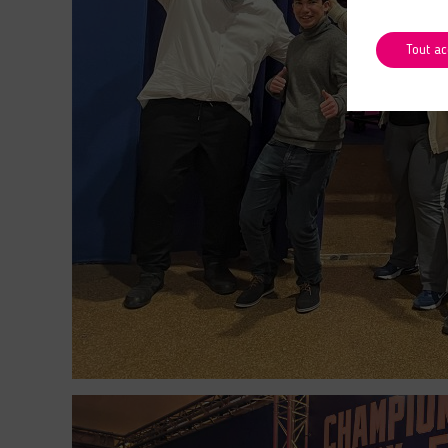
Tout ac