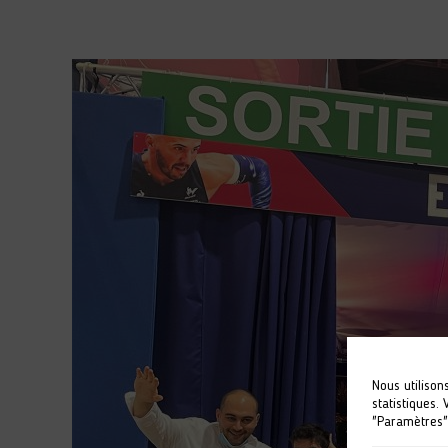
Nous utilison
statistiques.
"Paramètres"