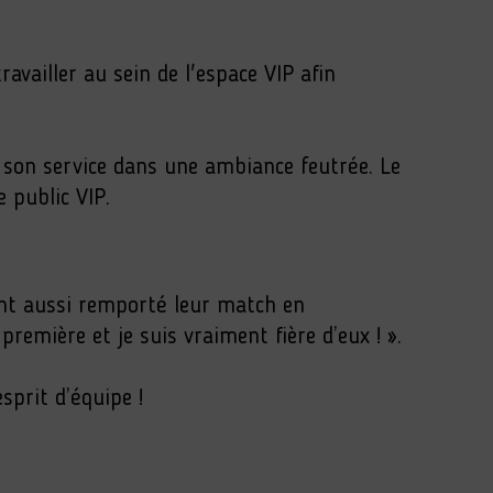
availler au sein de l'espace VIP afin
 son service dans une ambiance feutrée. Le
 public VIP.
ont aussi remporté leur match en
remière et je suis vraiment fière d’eux ! ».
sprit d’équipe !