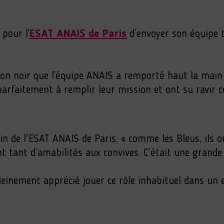
 pour l’
ESAT ANAIS de Paris
d’envoyer son équipe tr
lon noir que l’équipe ANAIS a remporté haut la main
parfaitement à remplir leur mission et ont su ravir ce
in de l'ESAT ANAIS de Paris, « comme les Bleus, ils 
t tant d’amabilités aux convives. C’était une grande p
pleinement apprécié jouer ce rôle inhabituel dans un e