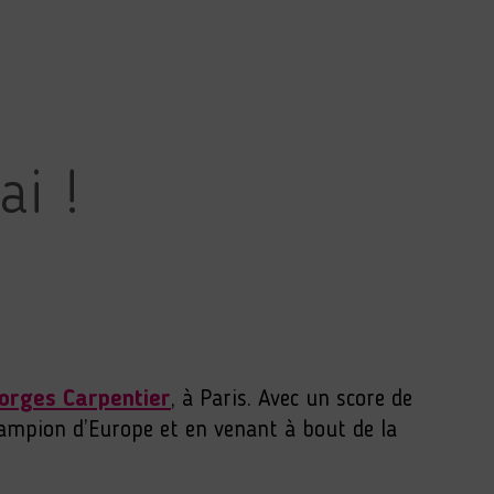
ai !
eorges Carpentier
, à Paris. Avec un score de
hampion d’Europe et en venant à bout de la