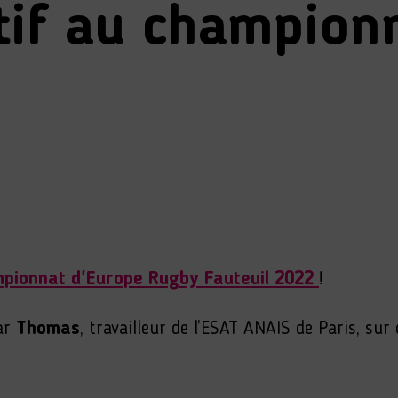
tif au championn
pionnat d'Europe Rugby Fauteuil 2022
!
par
Thomas
, travailleur de l’ESAT ANAIS de Paris, sur