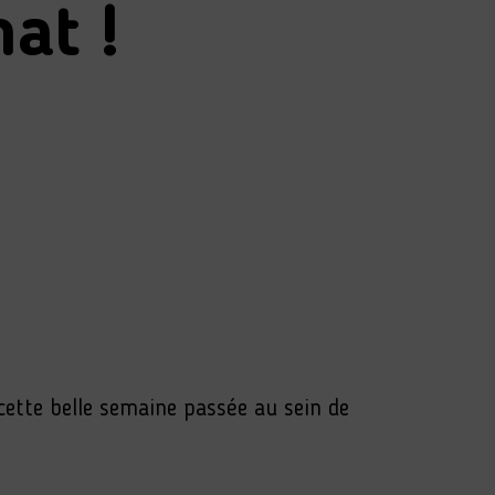
at !
 cette belle semaine passée au sein de