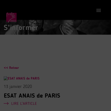

S’informer
<< Retour
13 janvier 2020
ESAT ANAIS de PARIS
LIRE L'ARTICLE