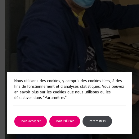
Nous utilisons des cookies, y compris des cookies tiers, à des
fins de fonctionnement et d’analyses statistiques. Vous pouvez
en savoir plus sur les cookies que nous utilisons ou les
désactiver dans "Paramètres".
Tout accepter
Tout refuser
Paramètres