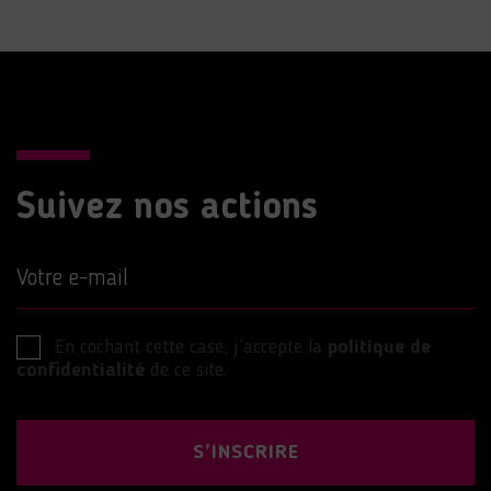
Suivez nos actions
Votre e-mail
En cochant cette case, j’accepte la
politique de
confidentialité
de ce site.
S'INSCRIRE