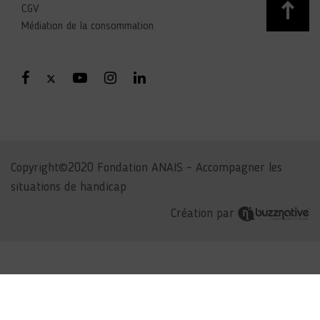
CGV
Médiation de la consommation
Copyright©2020 Fondation ANAIS – Accompagner les
situations de handicap
Création par